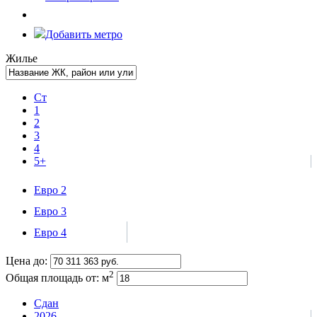
Добавить метро
Жилье
Ст
1
2
3
4
5+
Евро 2
Евро 3
Евро 4
Цена до:
2
Общая площадь от:
м
Сдан
2026