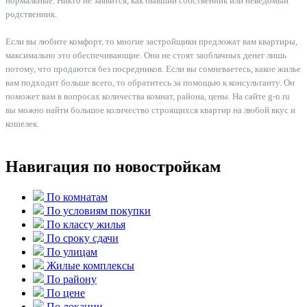
нормальные. Никто не заявится, как бывший собственник или неведомый
родственник.
Если вы любите комфорт, то многие застройщики предложат вам квартиры,
максимально это обеспечивающие. Они не стоят заоблачных денег лишь
потому, что продаются без посредников. Если вы сомневаетесь, какое жилье
вам подходит больше всего, то обратитесь за помощью к консультанту. Он
поможет вам в вопросах количества комнат, района, цены. На сайте g-n.ru
вы можно найти большое количество строящихся квартир на любой вкус и
кошелек.
Навигация по новостройкам
По комнатам
По условиям покупки
По классу жилья
По сроку сдачи
По улицам
Жилые комплексы
По району
По цене
По локации