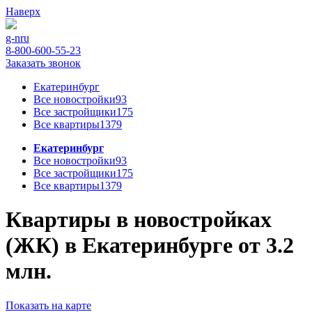
Наверх
g-n
ru
8-800-600-55-23
Заказать звонок
Екатеринбург
Все новостройки
93
Все застройщики
175
Все квартиры
1379
Екатеринбург
Все новостройки
93
Все застройщики
175
Все квартиры
1379
Квартиры в новостройках
(ЖК) в Екатеринбурге от 3.2
млн.
Показать на карте