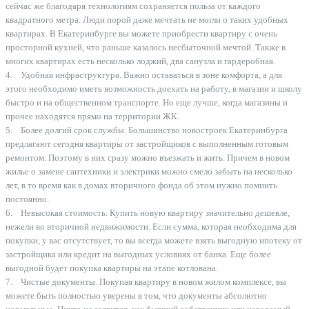
сейчас же благодаря технологиям сохраняется польза от каждого
квадратного метра. Люди порой даже мечтать не могли о таких удобных
квартирах. В Екатеринбурге вы можете приобрести квартиру с очень
просторной кухней, что раньше казалось несбыточной мечтой. Также в
многих квартирах есть несколько лоджий, два санузла и гардеробная.
4. Удобная инфраструктура. Важно оставаться в зоне комфорта, а для
этого необходимо иметь возможность доехать на работу, в магазин и школу
быстро и на общественном транспорте. Но еще лучше, когда магазины и
прочее находятся прямо на территории ЖК.
5. Более долгий срок службы. Большинство новостроек Екатеринбурга
предлагают сегодня квартиры от застройщиков с выполненным готовым
ремонтом. Поэтому в них сразу можно въезжать и жить. Причем в новом
жилье о замене сантехники и электрики можно смело забыть на несколько
лет, в то время как в домах вторичного фонда об этом нужно помнить
постоянно.
6. Невысокая стоимость. Купить новую квартиру значительно дешевле,
нежели во вторичной недвижимости. Если сумма, которая необходима для
покупки, у вас отсутствует, то вы всегда можете взять выгодную ипотеку от
застройщика или кредит на выгодных условиях от банка. Еще более
выгодной будет покупка квартиры на этапе котлована.
7. Чистые документы. Покупая квартиру в новом жилом комплексе, вы
можете быть полностью уверены в том, что документы абсолютно