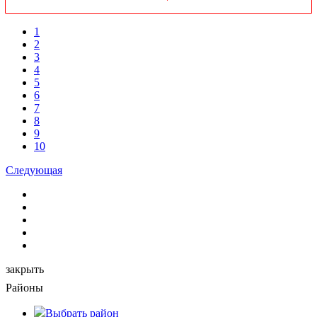
1
2
3
4
5
6
7
8
9
10
Следующая
закрыть
Районы
Выбрать
район