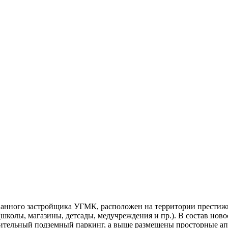
анного застройщика УГМК, расположен на территории престижно
(школы, магазины, детсады, медучреждения и пр.). В состав н
стительный подземный паркинг, а выше размещены просторные 