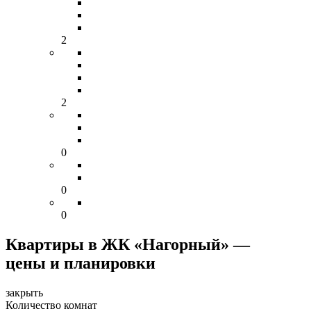
2
2
0
0
0
Квартиры в ЖК «Нагорный» —
цены и планировки
закрыть
Количество комнат