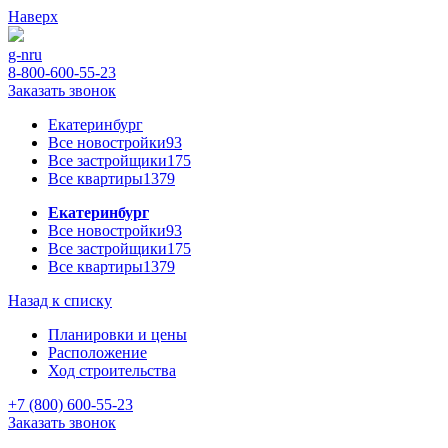
Наверх
g-n
ru
8-800-600-55-23
Заказать звонок
Екатеринбург
Все новостройки
93
Все застройщики
175
Все квартиры
1379
Екатеринбург
Все новостройки
93
Все застройщики
175
Все квартиры
1379
Назад к списку
Планировки и цены
Расположение
Ход строительства
+7 (800) 600-55-23
Заказать звонок