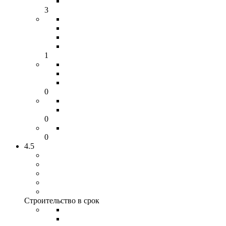
3
1
0
0
0
4.5
Строительство в срок