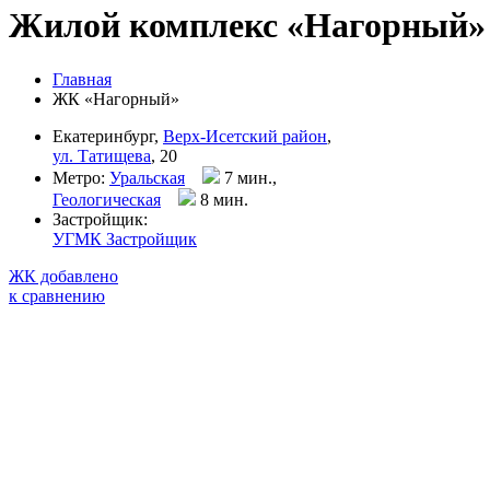
Жилой комплекс «Нагорный»
Главная
ЖК «Нагорный»
Екатеринбург,
Верх-Исетский район
,
ул. Татищева
, 20
Метро:
Уральская
7 мин.,
Геологическая
8 мин
.
Застройщик:
УГМК Застройщик
ЖК добавлено
к сравнению