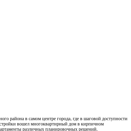
го района в самом центре города, где в шаговой доступности
овостройки вошел многоквартирный дом в кирпичном
апартаменты различных планировочных решений.