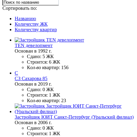
Сортировать по:
Названию
Количеству ЖК
Количеству квартир
TEN девелопмент
Основан в 1992 г.
Сдано:
5 ЖК
Строится:
6 ЖК
К
ол-во к
вартир:
156
С
СЗ Сахарова 85
Основан в 2019 г.
Сдано:
0 ЖК
Строится:
1 ЖК
К
ол-во к
вартир:
23
Застройщик ЮИТ Санкт-Петербург (Уральский филиал)
Основан в 2006 г.
Сдано:
0 ЖК
Строится:
1 ЖК