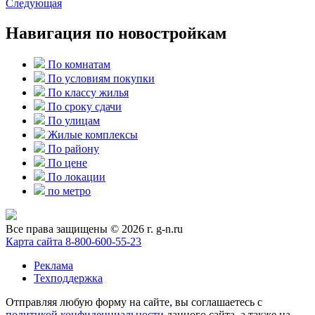
Следующая
Навигация по новостройкам
По комнатам
По условиям покупки
По классу жилья
По сроку сдачи
По улицам
Жилые комплексы
По району
По цене
По локации
по метро
Все права защищены © 2026 г. g-n.ru
Карта сайта
8-800-600-55-23
Реклама
Техподдержка
Отправляя любую форму на сайте, вы соглашаетесь с
политикой конфиденциальности
данного сайта, а также на