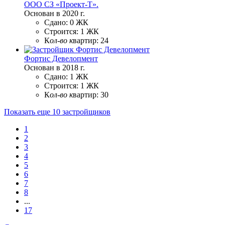
ООО СЗ «Проект-Т».
Основан в 2020 г.
Сдано:
0 ЖК
Строится:
1 ЖК
К
ол-во к
вартир:
24
Фортис Девелопмент
Основан в 2018 г.
Сдано:
1 ЖК
Строится:
1 ЖК
К
ол-во к
вартир:
30
Показать еще 10 застройщиков
1
2
3
4
5
6
7
8
...
17