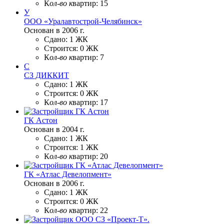
К
ол-во к
вартир:
15
У
ООО «Уралавтострой-Челябинск»
Основан в 2006 г.
Сдано:
1 ЖК
Строится:
0 ЖК
К
ол-во к
вартир:
7
С
СЗ ДИККИТ
Сдано:
1 ЖК
Строится:
0 ЖК
К
ол-во к
вартир:
17
ГК Астон
Основан в 2004 г.
Сдано:
1 ЖК
Строится:
1 ЖК
К
ол-во к
вартир:
20
ГК «Атлас Девелопмент»
Основан в 2006 г.
Сдано:
1 ЖК
Строится:
0 ЖК
К
ол-во к
вартир:
22