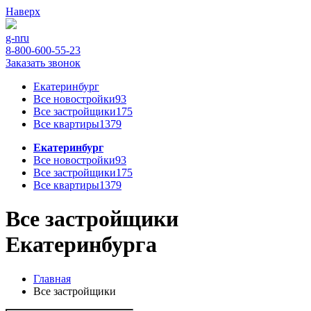
Наверх
g-n
ru
8-800-600-55-23
Заказать звонок
Екатеринбург
Все новостройки
93
Все застройщики
175
Все квартиры
1379
Екатеринбург
Все новостройки
93
Все застройщики
175
Все квартиры
1379
Все застройщики
Екатеринбурга
Главная
Все застройщики