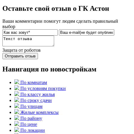
Оставьте свой отзыв о ГК Астон
Ваши комментарии помогут людям сделать правильный
выбор
Защита от роботов
Отправить отзыв
Навигация по новостройкам
По комнатам
По условиям покупки
По классу жилья
По сроку сдачи
По улицам
Жилые комплексы
По району
По цене
По локации