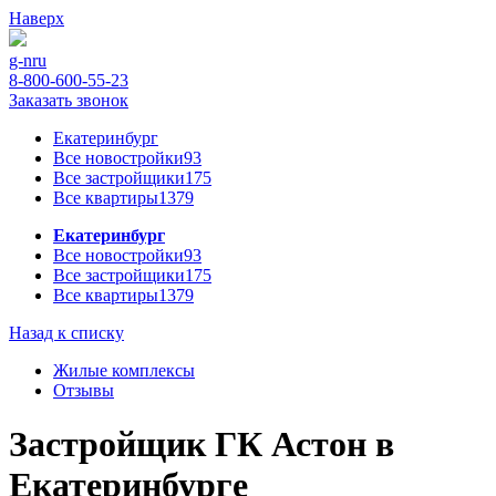
Наверх
g-n
ru
8-800-600-55-23
Заказать звонок
Екатеринбург
Все новостройки
93
Все застройщики
175
Все квартиры
1379
Екатеринбург
Все новостройки
93
Все застройщики
175
Все квартиры
1379
Назад к списку
Жилые комплексы
Отзывы
Застройщик ГК Астон в
Екатеринбурге