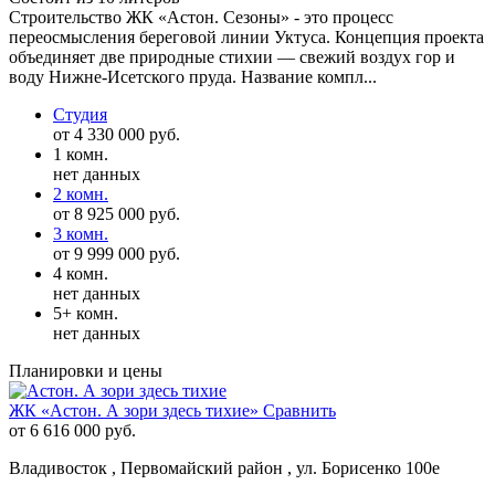
Строительство ЖК «Астон. Сезоны» - это процесс
переосмысления береговой линии Уктуса. Концепция проекта
объединяет две природные стихии — свежий воздух гор и
воду Нижне-Исетского пруда. Название компл...
Студия
от 4 330 000 руб.
1 комн.
нет данных
2 комн.
от 8 925 000 руб.
3 комн.
от 9 999 000 руб.
4 комн.
нет данных
5+ комн.
нет данных
Планировки и цены
ЖК «Астон. А зори здесь тихие»
Сравнить
от 6 616 000 руб.
Владивосток , Первомайский район , ул. Борисенко 100е