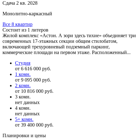
Сдача 2 кв. 2028
Монолитно-каркасный
Все 8 квартир
Состоит из 1 литеров
Жилой комплекс «Астон. А зори здесь тихие» объединяет три
современных 17-этажных секции общим стилобатом,
включающей трехуровневый подземный паркинг,
коммерческие площади на первом этаже. Расположенный...
Студия
от 6 616 000 руб.
1 комн.
от 9 095 000 руб.
2 комн.
от 10 816 000 руб.
3 комн.
нет данных
4 комн.
нет данных
5+ комн.
от 39 400 000 руб.
Планировки и цены