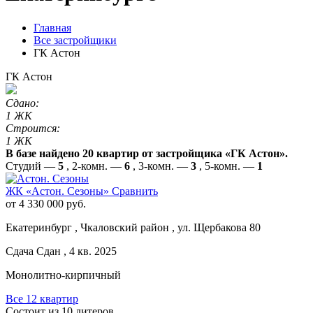
Главная
Все застройщики
ГК Астон
ГК Астон
Сдано:
1 ЖК
Строится:
1 ЖК
В базе найдено 20 квартир от застройщика «ГК Астон».
Студий —
5
, 2-комн. —
6
, 3-комн. —
3
, 5-комн. —
1
ЖК «Астон. Сезоны»
Сравнить
от 4 330 000 руб.
Екатеринбург , Чкаловский район , ул. Щербакова 80
Сдача Сдан , 4 кв. 2025
Монолитно-кирпичный
Все 12 квартир
Состоит из 10 литеров