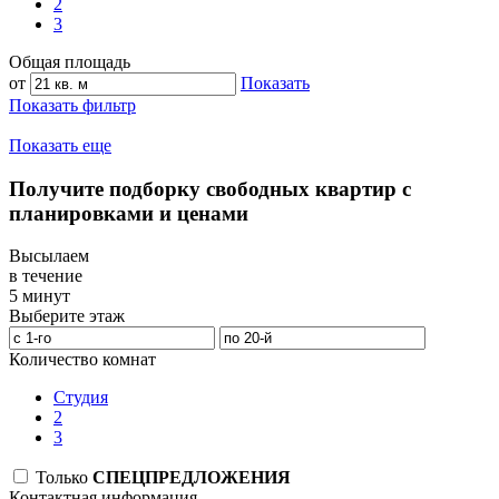
2
3
Общая площадь
от
Показать
Показать фильтр
Показать еще
Получите подборку свободных квартир с
планировками и ценами
Высылаем
в течение
5 минут
Выберите этаж
Количество комнат
Студия
2
3
Только
СПЕЦПРЕДЛОЖЕНИЯ
Контактная информация