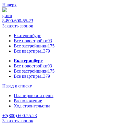
Наверх
g-n
ru
8-800-600-55-23
Заказать звонок
Екатеринбург
Все новостройки
93
Все застройщики
175
Все квартиры
1379
Екатеринбург
Все новостройки
93
Все застройщики
175
Все квартиры
1379
Назад к списку
Планировки и цены
Расположение
Ход строительства
+7(800) 600-55-23
Заказать звонок