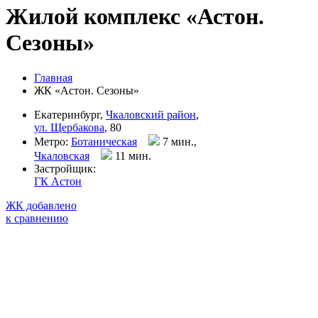
Жилой комплекс «Астон.
Сезоны»
Главная
ЖК «Астон. Сезоны»
Екатеринбург,
Чкаловский район
,
ул. Щербакова
, 80
Метро:
Ботаническая
7 мин.,
Чкаловская
11 мин
.
Застройщик:
ГК Астон
ЖК добавлено
к сравнению