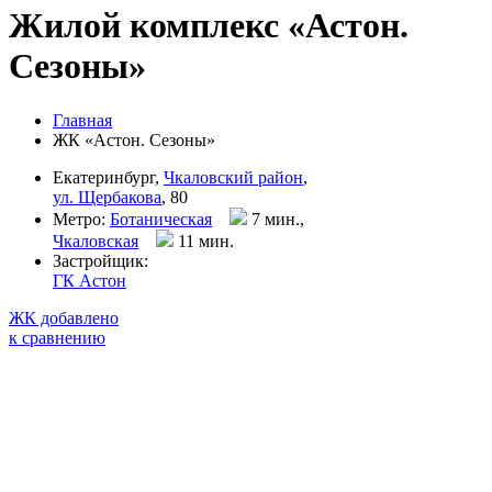
Жилой комплекс «Астон.
Сезоны»
Главная
ЖК «Астон. Сезоны»
Екатеринбург,
Чкаловский район
,
ул. Щербакова
, 80
Метро:
Ботаническая
7 мин.,
Чкаловская
11 мин
.
Застройщик:
ГК Астон
ЖК добавлено
к сравнению