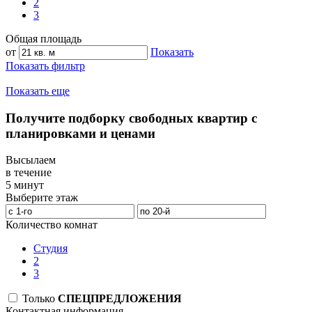
2
3
Общая площадь
от
Показать
Показать фильтр
Показать еще
Получите подборку свободных квартир с
планировками и ценами
Высылаем
в течение
5 минут
Выберите этаж
Количество комнат
Студия
2
3
Только
СПЕЦПРЕДЛОЖЕНИЯ
Контактная информация