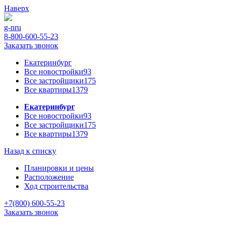
Наверх
g-n
ru
8-800-600-55-23
Заказать звонок
Екатеринбург
Все новостройки
93
Все застройщики
175
Все квартиры
1379
Екатеринбург
Все новостройки
93
Все застройщики
175
Все квартиры
1379
Назад к списку
Планировки и цены
Расположение
Ход строительства
+7(800) 600-55-23
Заказать звонок