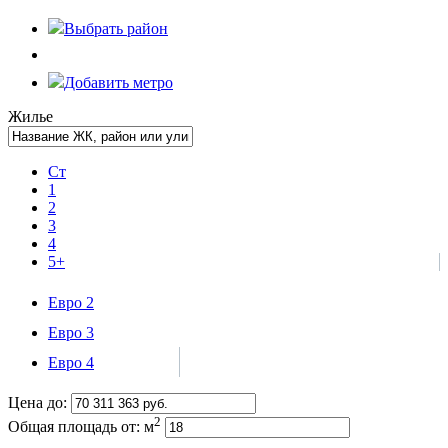
Выбрать
район
Добавить метро
Жилье
Ст
1
2
3
4
5+
Евро 2
Евро 3
Евро 4
Цена до:
2
Общая площадь от:
м