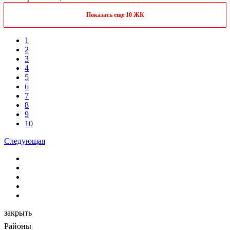
Показать еще 10 ЖК
1
2
3
4
5
6
7
8
9
10
Следующая
закрыть
Районы