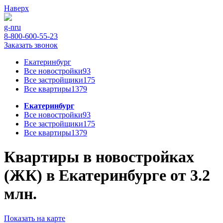
Наверх
g-n
ru
8-800-600-55-23
Заказать звонок
Екатеринбург
Все новостройки
93
Все застройщики
175
Все квартиры
1379
Екатеринбург
Все новостройки
93
Все застройщики
175
Все квартиры
1379
Квартиры в новостройках
(ЖК) в Екатеринбурге от 3.2
млн.
Показать на карте