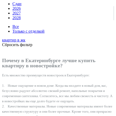
Сдан
2026
2027
2028
Все
Только с отделкой
квартир в
жк
Сбросить фильтр
Почему в Екатеринбурге лучше купить
квартиру в новостройке?
Есть множество преимуществ новостроек в Екатеринбурге:
1. Новые ощущение в новом доме. Когда вы входите в новый дом, вас,
безусловно радуют абсолютно свежий ремонт, напольные покрытия и
современная сантехника. Согласитесь, все мы любим свежесть и чистоту. А
в новостройках вы еще долго будете ее ощущать.
2. Качественные материалы. Новые современные материалы имеют более
качественную структуру и они более прочные. Кроме того, они прекрасно