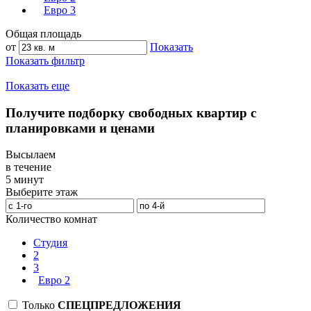
Евро 3
Общая площадь
от
Показать
Показать фильтр
Показать еще
Получите подборку свободных квартир с
планировками и ценами
Высылаем
в течение
5 минут
Выберите этаж
Количество комнат
Студия
2
3
Евро 2
Только
СПЕЦПРЕДЛОЖЕНИЯ