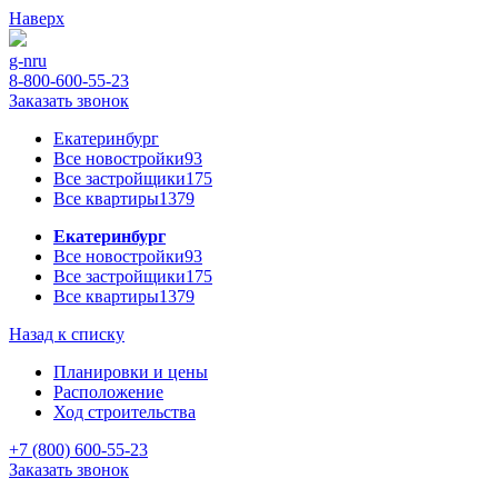
Наверх
g-n
ru
8-800-600-55-23
Заказать звонок
Екатеринбург
Все новостройки
93
Все застройщики
175
Все квартиры
1379
Екатеринбург
Все новостройки
93
Все застройщики
175
Все квартиры
1379
Назад к списку
Планировки и цены
Расположение
Ход строительства
+7 (800) 600-55-23
Заказать звонок