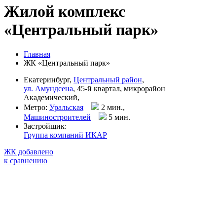
Жилой комплекс
«Центральный парк»
Главная
ЖК «Центральный парк»
Екатеринбург,
Центральный район
,
ул. Амундсена
, 45-й квартал, микрорайон
Академический,
Метро:
Уральская
2 мин.,
Машиностроителей
5 мин
.
Застройщик:
Группа компаний ИКАР
ЖК добавлено
к сравнению