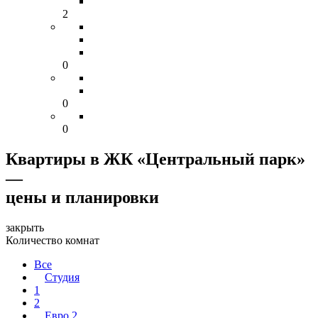
2
0
0
0
Квартиры в ЖК «Центральный парк»
—
цены и планировки
закрыть
Количество комнат
Все
Студия
1
2
Евро 2