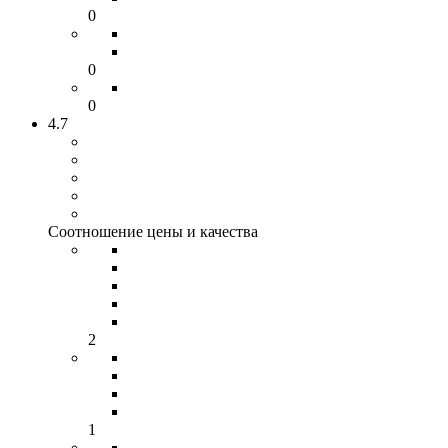
0
0
0
4.7
Соотношение цены и качества
2
1