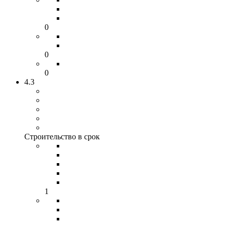
0
0
0
4.3
Строительство в срок
1