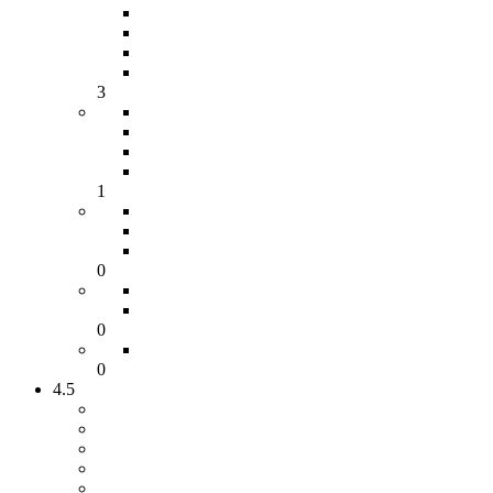
3
1
0
0
0
4.5