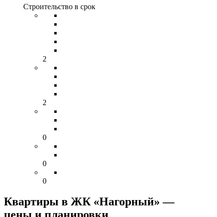
Строительство в срок
2
2
0
0
0
Квартиры в ЖК «Нагорный» —
цены и планировки