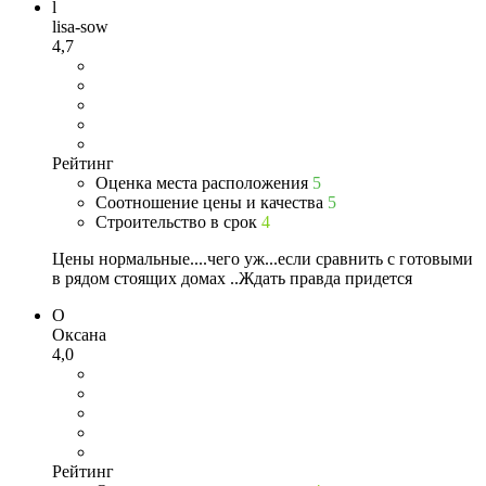
l
lisa-sow
4,7
Рейтинг
Оценка места расположения
5
Соотношение цены и качества
5
Строительство в срок
4
Цены нормальные....чего уж...если сравнить с готовыми
в рядом стоящих домах ..Ждать правда придется
О
Оксана
4,0
Рейтинг