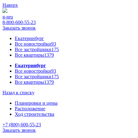
Наверх
g-n
ru
8-800-600-55-23
Заказать звонок
Екатеринбург
Все новостройки
93
Все застройщики
175
Все квартиры
1379
Екатеринбург
Все новостройки
93
Все застройщики
175
Все квартиры
1379
Назад к списку
Планировки и цены
Расположение
Ход строительства
+7 (800) 600-55-23
Заказать звонок