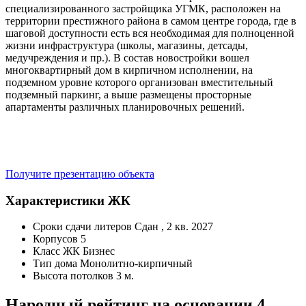
специализированного застройщика УГМК, расположен на
территории престижного района в самом центре города, где в
шаговой доступности есть вся необходимая для полноценной
жизни инфраструктура (школы, магазины, детсады,
медучреждения и пр.). В состав новостройки вошел
многоквартирный дом в кирпичном исполнении, на
подземном уровне которого организован вместительный
подземный паркинг, а выше размещены просторные
апартаменты различных планировочных решений.
Получите презентацию объекта
Характеристики ЖК
Сроки сдачи литеров
Сдан , 2 кв. 2027
Корпусов
5
Класс ЖК
Бизнес
Тип дома
Монолитно-кирпичный
Высота потолков
3 м.
Народный рейтинг на основании 4