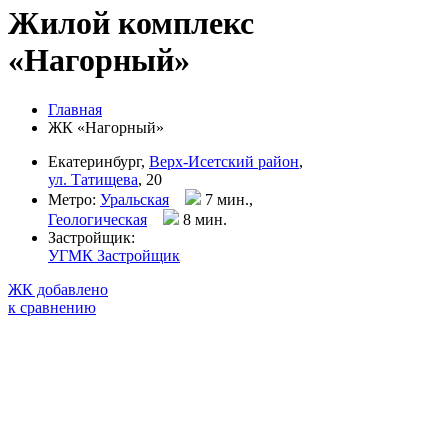
Жилой комплекс
«Нагорный»
Главная
ЖК «Нагорный»
Екатеринбург,
Верх-Исетский район
,
ул. Татищева
, 20
Метро:
Уральская
7 мин.,
Геологическая
8 мин
.
Застройщик:
УГМК Застройщик
ЖК добавлено
к сравнению