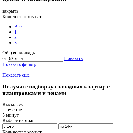
закрыть
Количество комнат
Все
1
2
3
Общая площадь
от
Показать
Показать фильтр
Показать еще
Получите подборку свободных квартир с
планировками и ценами
Высылаем
в течение
5 минут
Выберите этаж
Количество комнат