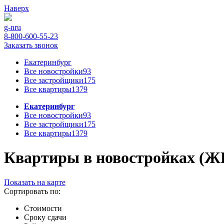
Наверх
g-n
ru
8-800-600-55-23
Заказать звонок
Екатеринбург
Все новостройки
93
Все застройщики
175
Все квартиры
1379
Екатеринбург
Все новостройки
93
Все застройщики
175
Все квартиры
1379
Квартиры в новостройках (ЖК)
Показать на карте
Сортировать по:
Стоимости
Сроку сдачи