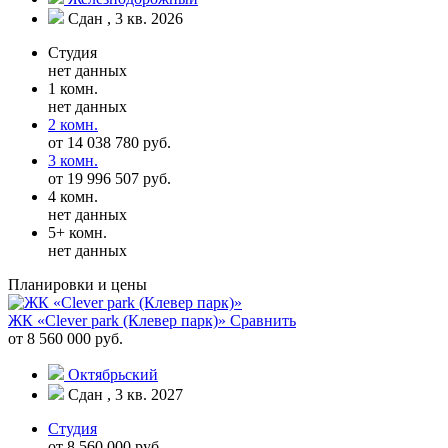
Сдан , 3 кв. 2026
Студия
нет данных
1 комн.
нет данных
2 комн.
от 14 038 780 руб.
3 комн.
от 19 996 507 руб.
4 комн.
нет данных
5+ комн.
нет данных
Планировки и цены
ЖК «Clever park (Клевер парк)»
Сравнить
от 8 560 000 руб.
Октябрьский
Сдан , 3 кв. 2027
Студия
от 8 560 000 руб.