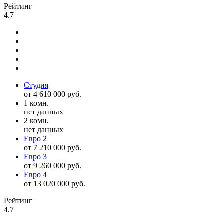
Рейтинг
4.7
Студия
от 4 610 000 руб.
1 комн.
нет данных
2 комн.
нет данных
Евро 2
от 7 210 000 руб.
Евро 3
от 9 260 000 руб.
Евро 4
от 13 020 000 руб.
Рейтинг
4.7