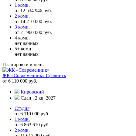
1 комн.
от 12 534 946 руб.
2 комн.
от 14 210 000 руб.
3 комн.
от 21 960 000 руб.
4 комн.
нет данных
5+ комн.
нет данных
Планировки и цены
ЖК «Современник»
Сравнить
от 6 110 000 руб.
Кировский
Сдан , 2 кв. 2027
Студия
от 6 110 000 руб.
1 комн.
от 6 863 610 руб.
2 комн.
от 11 617 000 руб.