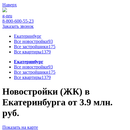
Наверх
g-n
ru
8-800-600-55-23
Заказать звонок
Екатеринбург
Все новостройки
93
Все застройщики
175
Все квартиры
1379
Екатеринбург
Все новостройки
93
Все застройщики
175
Все квартиры
1379
Новостройки (ЖК) в
Екатеринбурга от 3.9 млн.
руб.
Показать на карте