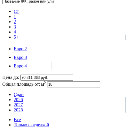
Ст
1
2
3
4
5+
Евро 2
Евро 3
Евро 4
Цена до:
2
Общая площадь от:
м
Сдан
2026
2027
2028
Все
Только с отделкой