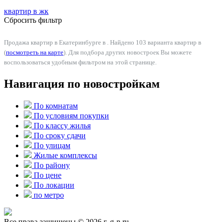
квартир в
жк
Сбросить фильтр
Продажа квартир в Екатеринбурге в . Найдено 103 варианта квартир в
(
посмотреть на карте
). Для подбора других новостроек Вы можете
воспользоваться удобным фильтром на этой странице.
Навигация по новостройкам
По комнатам
По условиям покупки
По классу жилья
По сроку сдачи
По улицам
Жилые комплексы
По району
По цене
По локации
по метро
Все права защищены © 2026 г. g-n.ru