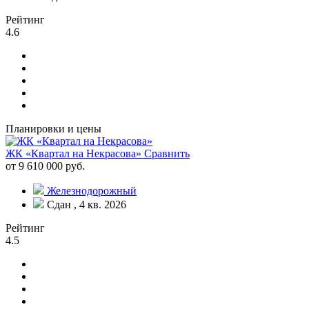
Рейтинг
4.6
Планировки и цены
ЖК «Квартал на Некрасова»
Сравнить
от 9 610 000 руб.
Железнодорожный
Сдан , 4 кв. 2026
Рейтинг
4.5