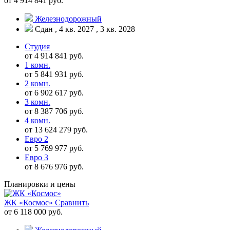
от 4 914 841 руб.
Железнодорожный
Сдан , 4 кв. 2027 , 3 кв. 2028
Студия
от 4 914 841 руб.
1 комн.
от 5 841 931 руб.
2 комн.
от 6 902 617 руб.
3 комн.
от 8 387 706 руб.
4 комн.
от 13 624 279 руб.
Евро 2
от 5 769 977 руб.
Евро 3
от 8 676 976 руб.
Планировки и цены
ЖК «Космос»
Сравнить
от 6 118 000 руб.