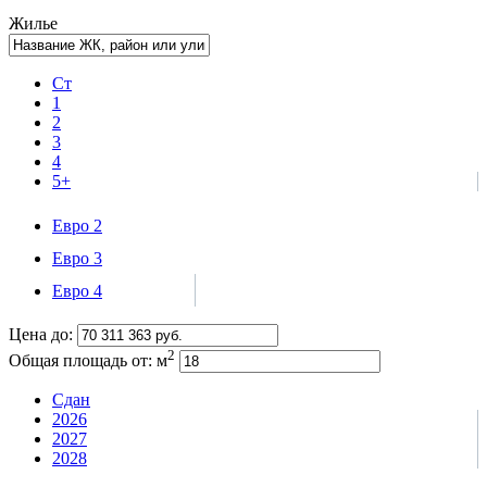
Жилье
Ст
1
2
3
4
5+
Евро 2
Евро 3
Евро 4
Цена до:
2
Общая площадь от:
м
Сдан
2026
2027
2028