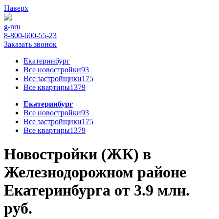
Наверх
g-n
ru
8-800-600-55-23
Заказать звонок
Екатеринбург
Все новостройки
93
Все застройщики
175
Все квартиры
1379
Екатеринбург
Все новостройки
93
Все застройщики
175
Все квартиры
1379
Новостройки (ЖК) в
Железнодорожном районе
Екатеринбурга от 3.9 млн.
руб.