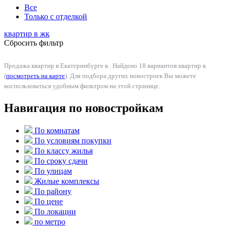
Все
Только с отделкой
квартир в
жк
Сбросить фильтр
Продажа квартир в Екатеринбурге в . Найдено 18 вариантов квартир в
(
посмотреть на карте
). Для подбора других новостроек Вы можете
воспользоваться удобным фильтром на этой странице.
Навигация по новостройкам
По комнатам
По условиям покупки
По классу жилья
По сроку сдачи
По улицам
Жилые комплексы
По району
По цене
По локации
по метро