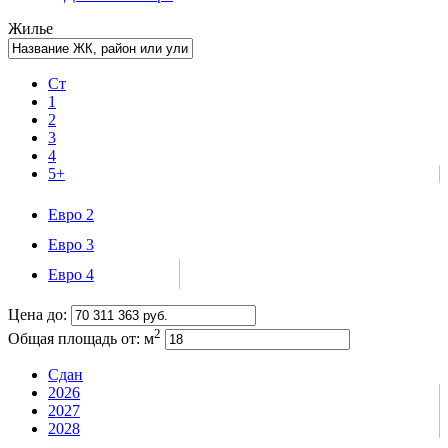
Жилье
Ст
1
2
3
4
5+
Евро 2
Евро 3
Евро 4
Цена до:
2
Общая площадь от:
м
Сдан
2026
2027
2028