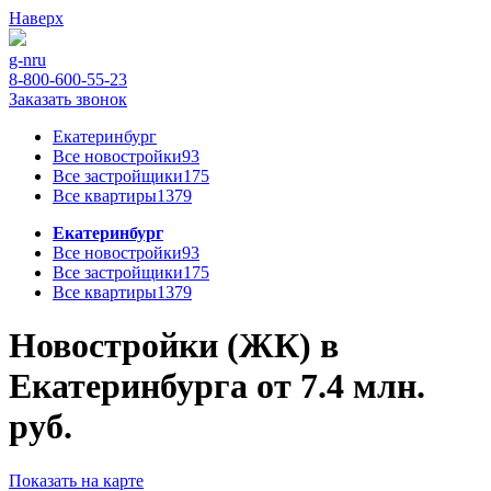
Наверх
g-n
ru
8-800-600-55-23
Заказать звонок
Екатеринбург
Все новостройки
93
Все застройщики
175
Все квартиры
1379
Екатеринбург
Все новостройки
93
Все застройщики
175
Все квартиры
1379
Новостройки (ЖК) в
Екатеринбурга от 7.4 млн.
руб.
Показать на карте