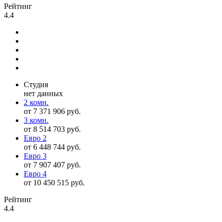
Рейтинг
4.4
Студия
нет данных
2 комн.
от 7 371 906 руб.
3 комн.
от 8 514 703 руб.
Евро 2
от 6 448 744 руб.
Евро 3
от 7 907 407 руб.
Евро 4
от 10 450 515 руб.
Рейтинг
4.4