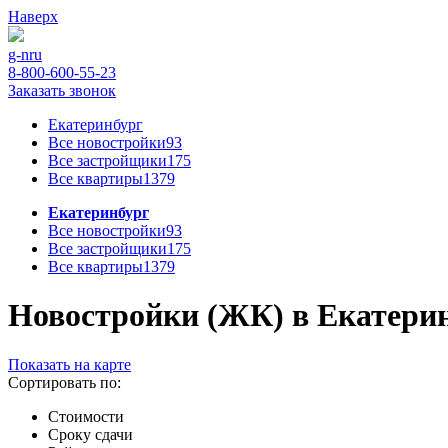
Наверх
g-n
ru
8-800-600-55-23
Заказать звонок
Екатеринбург
Все новостройки
93
Все застройщики
175
Все квартиры
1379
Екатеринбург
Все новостройки
93
Все застройщики
175
Все квартиры
1379
Новостройки (ЖК) в Екатеринб
Показать на карте
Сортировать по:
Стоимости
Сроку сдачи