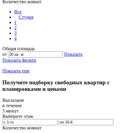
Количество комнат
Все
Студия
1
2
3
4
Общая площадь
от
Показать
Показать фильтр
Показать еще
Получите подборку свободных квартир с
планировками и ценами
Высылаем
в течение
5 минут
Выберите этаж
Количество комнат