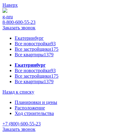
Наверх
g-n
ru
8-800-600-55-23
Заказать звонок
Екатеринбург
Все новостройки
93
Все застройщики
175
Все квартиры
1379
Екатеринбург
Все новостройки
93
Все застройщики
175
Все квартиры
1379
Назад к списку
Планировки и цены
Расположение
Ход строительства
+7 (800) 600-55-23
Заказать звонок