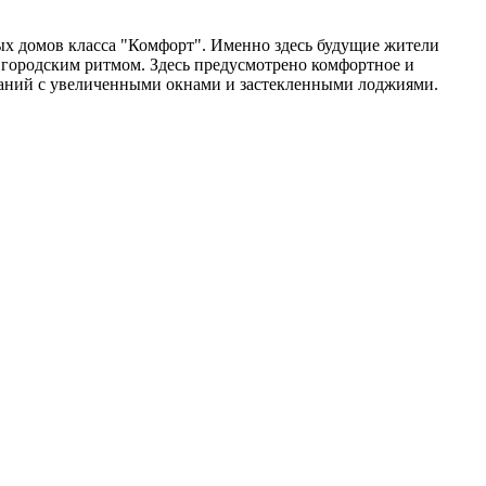
х домов класса "Комфорт". Именно здесь будущие жители
 городским ритмом. Здесь предусмотрено комфортное и
даний с увеличенными окнами и застекленными лоджиями.