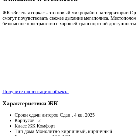
ЖК «Зеленая горка» - это новый микрорайон на территории О
смогут почувствовать свежее дыхание мегаполиса. Местополож
безопасное пространство с хорошей транспортной доступност
Получите презентацию объекта
Характеристики ЖК
Сроки сдачи литеров
Сдан , 4 кв. 2025
Корпусов
12
Класс ЖК
Комфорт
Тип дома
Монолитно-кирпичный, кирпичный