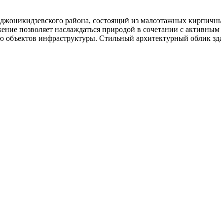
рджоникидзевского района, состоящий из малоэтажных кирпичны
ение позволяет наслаждаться природой в сочетании с активным
ью объектов инфраструктуры. Стильный архитектурный облик з