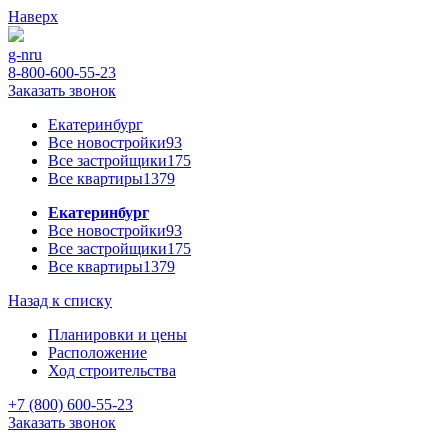
Наверх
g-n
ru
8-800-600-55-23
Заказать звонок
Екатеринбург
Все новостройки
93
Все застройщики
175
Все квартиры
1379
Екатеринбург
Все новостройки
93
Все застройщики
175
Все квартиры
1379
Назад к списку
Планировки и цены
Расположение
Ход строительства
+7 (800) 600-55-23
Заказать звонок