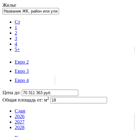
Жилье
Ст
1
2
3
4
5+
Евро 2
Евро 3
Евро 4
Цена до:
2
Общая площадь от:
м
Сдан
2026
2027
2028