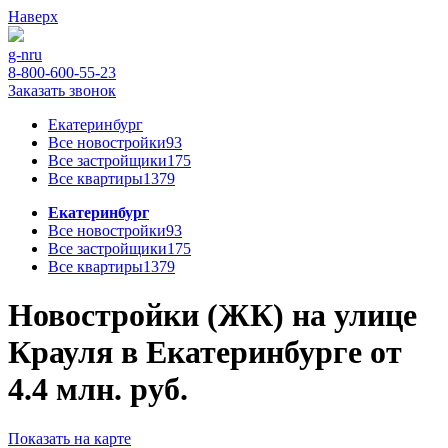
Наверх
g-n
ru
8-800-600-55-23
Заказать звонок
Екатеринбург
Все новостройки
93
Все застройщики
175
Все квартиры
1379
Екатеринбург
Все новостройки
93
Все застройщики
175
Все квартиры
1379
Новостройки (ЖК) на улице
Крауля в Екатеринбурге от
4.4 млн. руб.
Показать на карте