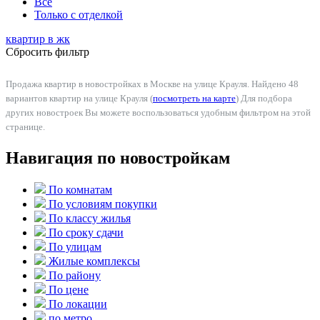
Все
Только с отделкой
квартир в
жк
Сбросить фильтр
Продажа квартир в новостройках в Москве на улице Крауля. Найдено 48
вариантов квартир на улице Крауля (
посмотреть на карте
) Для подбора
других новостроек Вы можете воспользоваться удобным фильтром на этой
странице.
Навигация по новостройкам
По комнатам
По условиям покупки
По классу жилья
По сроку сдачи
По улицам
Жилые комплексы
По району
По цене
По локации
по метро