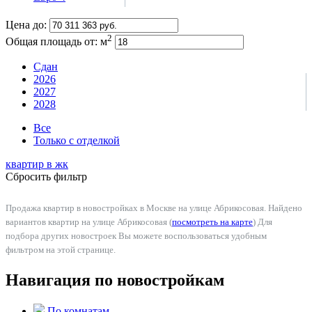
Цена до:
2
Общая площадь от:
м
Сдан
2026
2027
2028
Все
Только с отделкой
квартир в
жк
Сбросить фильтр
Продажа квартир в новостройках в Москве на улице Абрикосовая. Найдено
вариантов квартир на улице Абрикосовая (
посмотреть на карте
) Для
подбора других новостроек Вы можете воспользоваться удобным
фильтром на этой странице.
Навигация по новостройкам
По комнатам