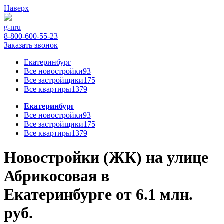
Наверх
g-n
ru
8-800-600-55-23
Заказать звонок
Екатеринбург
Все новостройки
93
Все застройщики
175
Все квартиры
1379
Екатеринбург
Все новостройки
93
Все застройщики
175
Все квартиры
1379
Новостройки (ЖК) на улице
Абрикосовая в
Екатеринбурге от 6.1 млн.
руб.