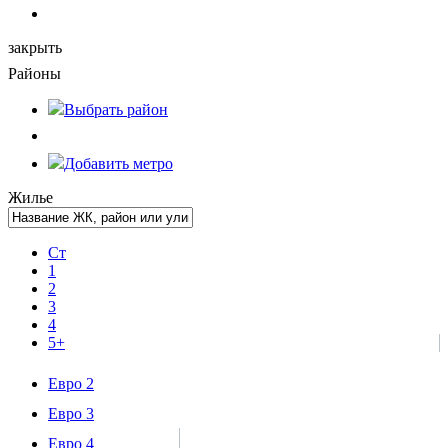
закрыть
Районы
Выбрать
район
Добавить метро
Жилье
Ст
1
2
3
4
5+
Евро 2
Евро 3
Евро 4