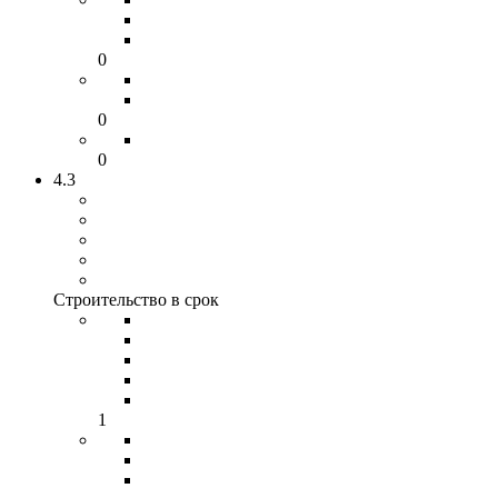
0
0
0
4.3
Строительство в срок
1