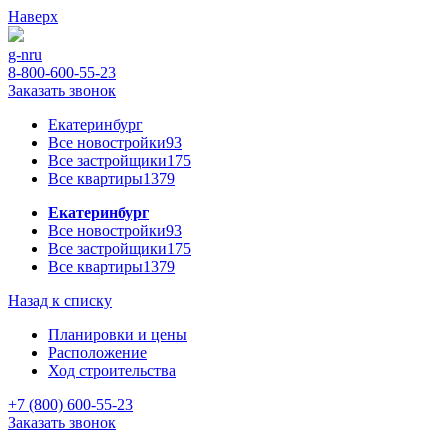
Наверх
g-n
ru
8-800-600-55-23
Заказать звонок
Екатеринбург
Все новостройки
93
Все застройщики
175
Все квартиры
1379
Екатеринбург
Все новостройки
93
Все застройщики
175
Все квартиры
1379
Назад к списку
Планировки и цены
Расположение
Ход строительства
+7 (800) 600-55-23
Заказать звонок