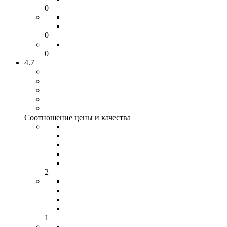
0
0
0
4.7
Соотношение цены и качества
2
1