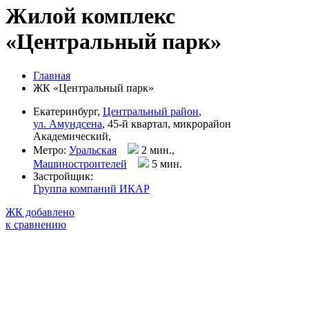
Жилой комплекс
«Центральный парк»
Главная
ЖК «Центральный парк»
Екатеринбург,
Центральный район
,
ул. Амундсена
, 45-й квартал, микрорайон
Академический,
Метро:
Уральская
2 мин.,
Машиностроителей
5 мин
.
Застройщик:
Группа компаний ИКАР
ЖК добавлено
к сравнению