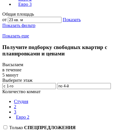
Евро 3
Общая площадь
от
Показать
Показать фильтр
Показать еще
Получите подборку свободных квартир с
планировками и ценами
Высылаем
в течение
5 минут
Выберите этаж
Количество комнат
Студия
2
3
Евро 2
Только
СПЕЦПРЕДЛОЖЕНИЯ