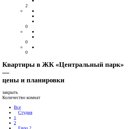
2
0
0
0
Квартиры в ЖК «Центральный парк»
—
цены и планировки
закрыть
Количество комнат
Все
Студия
1
2
Евро 2