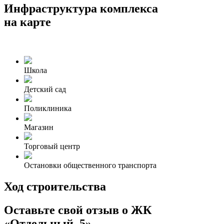
Инфраструктура комплекса
на карте
Школа
Детский сад
Поликлиника
Магазин
Торговый центр
Остановки общественного транспорта
Ход строительства
Оставьте свой отзыв о ЖК
«Отдельный, 5»