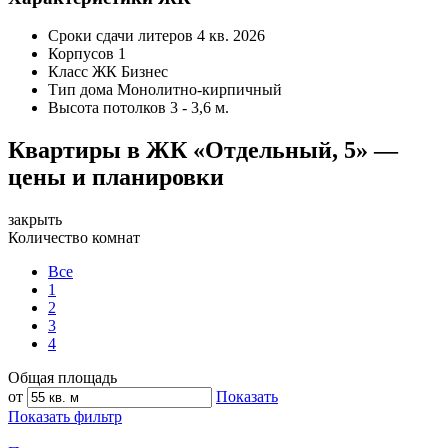
Сроки сдачи литеров
4 кв. 2026
Корпусов
1
Класс ЖК
Бизнес
Тип дома
Монолитно-кирпичный
Высота потолков
3 - 3,6 м.
Квартиры в ЖК «Отдельный, 5» —
цены и планировки
закрыть
Количество комнат
Все
1
2
3
4
Общая площадь
от
Показать
Показать фильтр