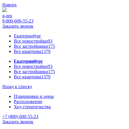
Наверх
g-n
ru
8-800-600-55-23
Заказать звонок
Екатеринбург
Все новостройки
93
Все застройщики
175
Все квартиры
1379
Екатеринбург
Все новостройки
93
Все застройщики
175
Все квартиры
1379
Назад к списку
Планировки и цены
Расположение
Ход строительства
+7 (800) 600-55-23
Заказать звонок