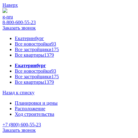
Наверх
g-n
ru
8-800-600-55-23
Заказать звонок
Екатеринбург
Все новостройки
93
Все застройщики
175
Все квартиры
1379
Екатеринбург
Все новостройки
93
Все застройщики
175
Все квартиры
1379
Назад к списку
Планировки и цены
Расположение
Ход строительства
+7 (800) 600-55-23
Заказать звонок