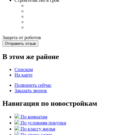
Строительство в срок
Защита от роботов
Отправить отзыв
В этом же районе
Списком
На карте
Позвонить сейчас
Заказать звонок
Навигация по новостройкам
По комнатам
По условиям покупки
По классу жилья
По сроку сдачи