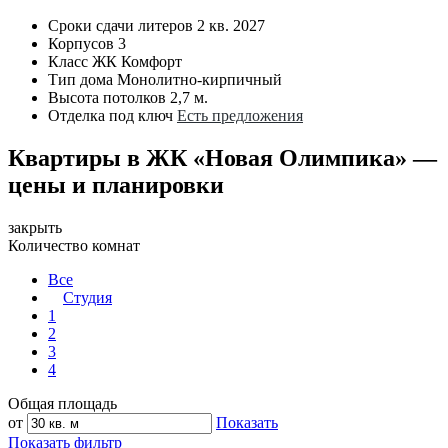
Сроки сдачи литеров
2 кв. 2027
Корпусов
3
Класс ЖК
Комфорт
Тип дома
Монолитно-кирпичный
Высота потолков
2,7 м.
Отделка под ключ
Есть предложения
Квартиры в ЖК «Новая Олимпика» —
цены и планировки
закрыть
Количество комнат
Все
Студия
1
2
3
4
Общая площадь
от
Показать
Показать фильтр