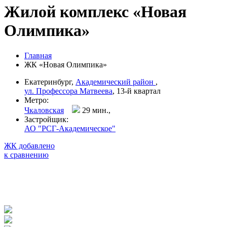
Жилой комплекс «Новая
Олимпика»
Главная
ЖК «Новая Олимпика»
Екатеринбург,
Академический район
,
ул. Профессора Матвеева
, 13-й квартал
Метро:
Чкаловская
29 мин.,
Застройщик:
АО "РСГ-Академическое"
ЖК добавлено
к сравнению