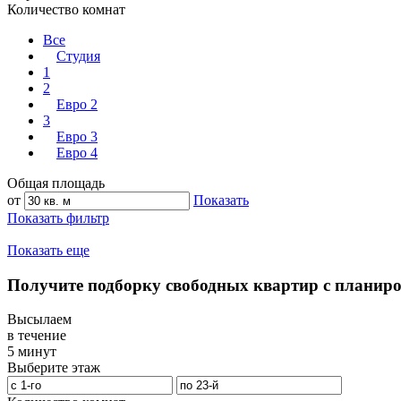
Количество комнат
Все
Студия
1
2
Евро 2
3
Евро 3
Евро 4
Общая площадь
от
Показать
Показать фильтр
Показать еще
Получите подборку свободных квартир с планир
Высылаем
в течение
5 минут
Выберите этаж