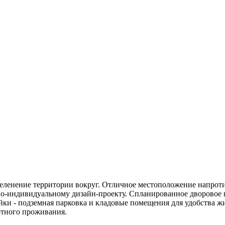
еленение территории вокруг. Отличное местоположение напроти
 по-индивидуальному дизайн-проекту. Спланированное дворовое
йки - подземная парковка и кладовые помещения для удобства жи
ртного проживания.