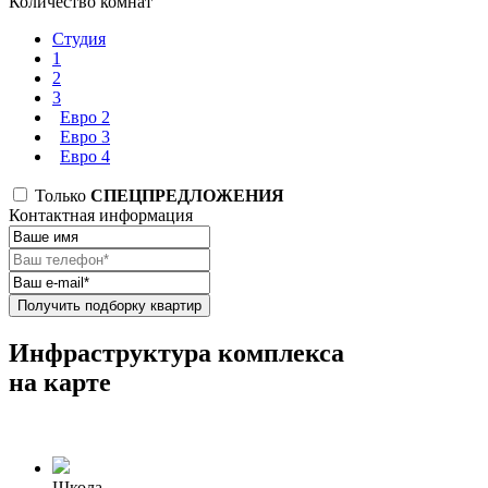
Количество комнат
Студия
1
2
3
Евро 2
Евро 3
Евро 4
Только
СПЕЦПРЕДЛОЖЕНИЯ
Контактная информация
Получить подборку квартир
Инфраструктура комплекса
на карте
Школа