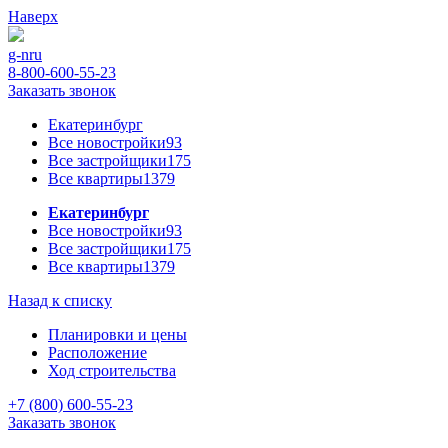
Наверх
g-n
ru
8-800-600-55-23
Заказать звонок
Екатеринбург
Все новостройки
93
Все застройщики
175
Все квартиры
1379
Екатеринбург
Все новостройки
93
Все застройщики
175
Все квартиры
1379
Назад к списку
Планировки и цены
Расположение
Ход строительства
+7 (800) 600-55-23
Заказать звонок