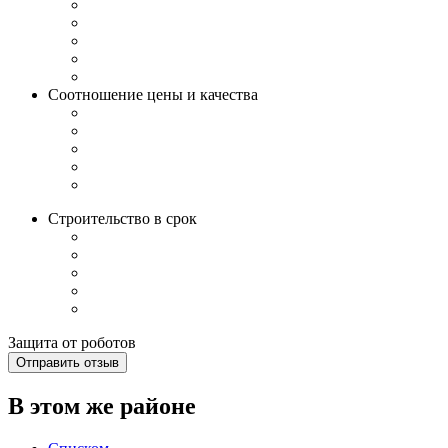
Соотношение цены и качества
Строительство в срок
Защита от роботов
Отправить отзыв
В этом же районе