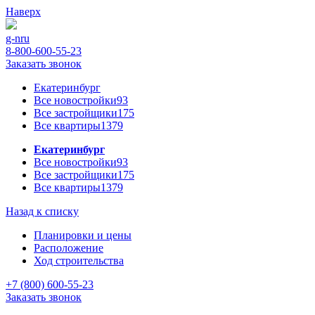
Наверх
g-n
ru
8-800-600-55-23
Заказать звонок
Екатеринбург
Все новостройки
93
Все застройщики
175
Все квартиры
1379
Екатеринбург
Все новостройки
93
Все застройщики
175
Все квартиры
1379
Назад к списку
Планировки и цены
Расположение
Ход строительства
+7 (800) 600-55-23
Заказать звонок