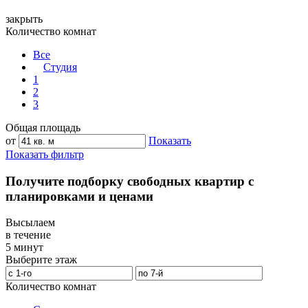
закрыть
Количество комнат
Все
Студия
1
2
3
Общая площадь
от
Показать
Показать фильтр
Получите подборку свободных квартир с
планировками и ценами
Высылаем
в течение
5 минут
Выберите этаж
Количество комнат