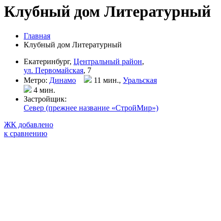
Клубный дом Литературный
Главная
Клубный дом Литературный
Екатеринбург,
Центральный район
,
ул. Первомайская
, 7
Метро:
Динамо
11 мин.,
Уральская
4 мин
.
Застройщик:
Север (прежнее название «СтройМир»)
ЖК добавлено
к сравнению