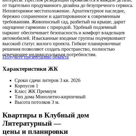
от тщательно продуманного дизайна до безупречного сервиса.
Неповторимое местоположение. Архитектурное наследие,
бережно сохраненное и адаптированное к современным
требованиям. Живописный сад, разбитый на крыше, дарит
ощущение гармонии с природой. Удобный подземный
паркинг обеспечивает безопасность и комфорт владельцев
автомобилей. Изысканные входные группы подчеркивают
высокий статус жилого проекта. Гибкие планировочные
решения позволяют создать пространство, полностью
отвечающее индивидуальным потребностям.
Получите презентацию объекта
Характеристики ЖК
Сроки сдачи литеров
3 кв. 2026
Корпусов
1
Класс ЖК
Премиум
Тип дома
Монолитно-кирпичный
Высота потолков
3 м.
Квартиры в Клубный дом
Литературный —
цены и планировки