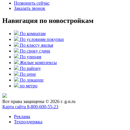
Позвонить сейчас
Заказать звонок
Навигация по новостройкам
По комнатам
По условиям покупки
По классу жилья
По сроку сдачи
По улицам
Жилые комплексы
По району
По цене
По локации
по метро
Все права защищены © 2026 г. g-n.ru
Карта сайта
8-800-600-55-23
Реклама
Техподдержка