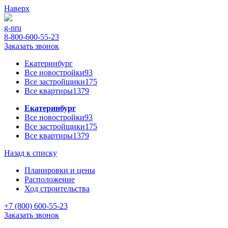
Наверх
g-n
ru
8-800-600-55-23
Заказать звонок
Екатеринбург
Все новостройки
93
Все застройщики
175
Все квартиры
1379
Екатеринбург
Все новостройки
93
Все застройщики
175
Все квартиры
1379
Назад к списку
Планировки и цены
Расположение
Ход строительства
+7 (800) 600-55-23
Заказать звонок