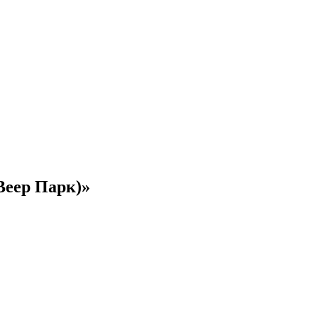
Веер Парк)»