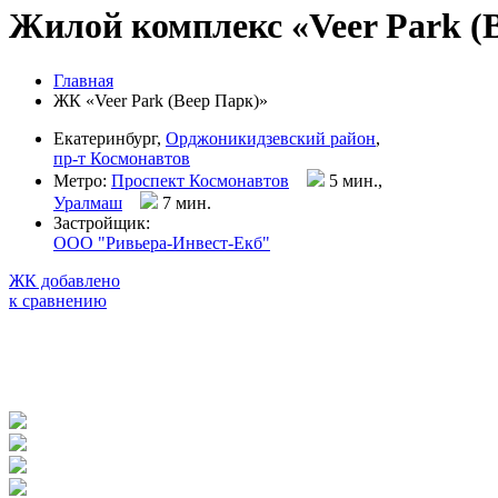
Жилой комплекс «Veer Park (
Главная
ЖК «Veer Park (Веер Парк)»
Екатеринбург,
Орджоникидзевский район
,
пр-т Космонавтов
Метро:
Проспект Космонавтов
5 мин.,
Уралмаш
7 мин
.
Застройщик:
ООО "Ривьера-Инвест-Екб"
ЖК добавлено
к сравнению