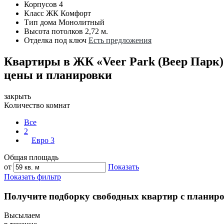
Корпусов
4
Класс ЖК
Комфорт
Тип дома
Монолитный
Высота потолков
2,72 м.
Отделка под ключ
Есть предложения
Квартиры в ЖК «Veer Park (Веер Парк
цены и планировки
закрыть
Количество комнат
Все
2
Евро 3
Общая площадь
от
Показать
Показать фильтр
Получите подборку свободных квартир с планир
Высылаем