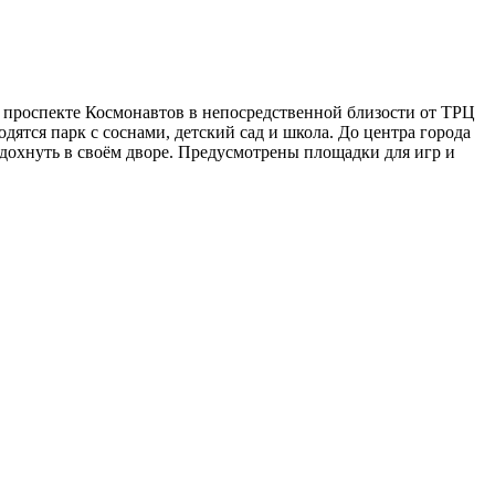
 проспекте Космонавтов в непосредственной близости от ТРЦ
дятся парк с соснами, детский сад и школа. До центра города
дохнуть в своём дворе. Предусмотрены площадки для игр и