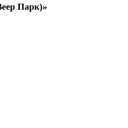
Веер Парк)»